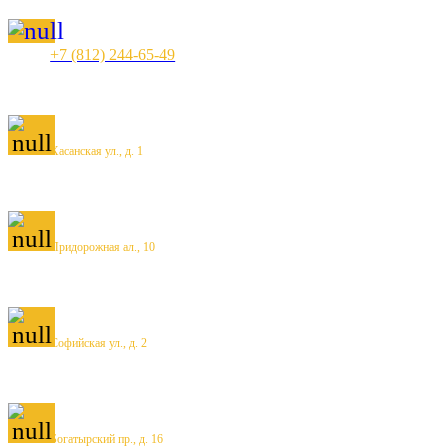
+7 (812) 244-65-49
Хасанская ул., д. 1
Придорожная ал., 10
Софийская ул., д. 2
Богатырский пр., д. 16