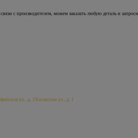
 связи с производителем, можем заказать любую деталь и запр
фийская ул., д. 2
Хасанская ул., д. 1