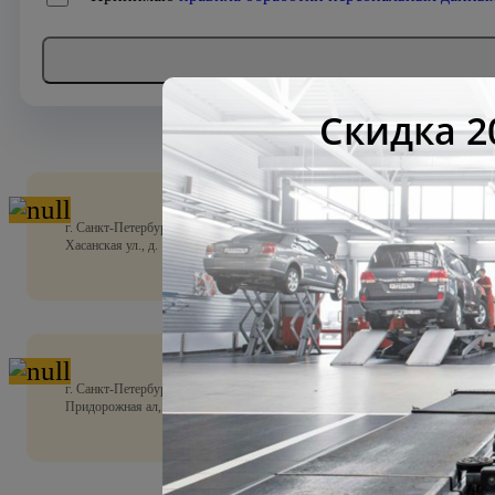
г. Санкт-Петербург,
Хасанская ул., д. 1
г. Санкт-Петербург,
Придорожная ал, д.10