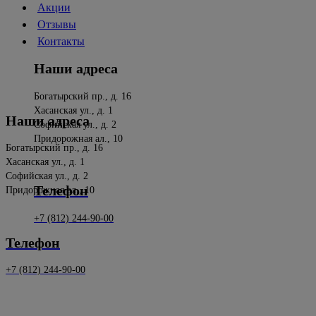
Акции
окне
окне
Отзывы
Контакты
Наши адреса
Богатырский пр., д. 16
Хасанская ул., д. 1
Наши адреса
Софийская ул., д. 2
Придорожная ал., 10
Богатырский пр., д. 16
Хасанская ул., д. 1
Софийская ул., д. 2
Телефон
Придорожная ал., 10
+7 (812) 244-90-00
Телефон
+7 (812) 244-90-00