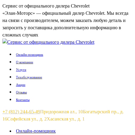
Перейти
Сервис от официального дилера Chevrolet
к
«Элан-Моторс» — официальный дилер Chevrolet. Мы всегда
содержанию
на связи с производителем, можем заказать любую деталь и
запросить у поставщика дополнительную информацию в
сложных случаях
Онлайн-помощник
О компании
Услуги
Техобслуживание
Акции
Отзывы
Контакты
+7 (812) 244-65-49
Придорожная ал., 10
Богатырский пр., д.
16
Софийская ул., д. 2
Хасанская ул., д. 1
Страница
Страница
Онлайн-помощник
Вконтакте
Telegram