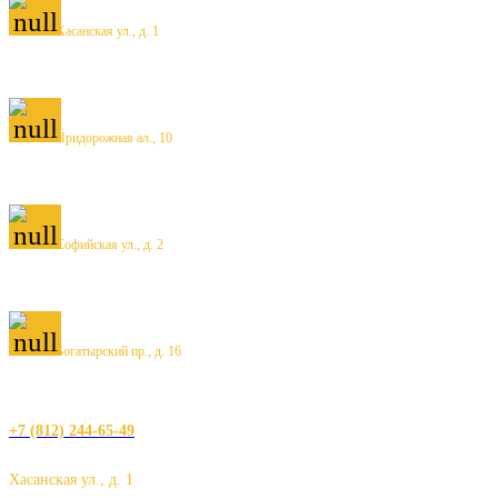
Хасанская ул., д. 1
Придорожная ал., 10
Софийская ул., д. 2
Богатырский пр., д. 16
+7 (812) 244-65-49
Хасанская ул., д. 1